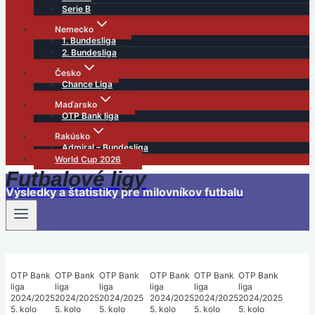
Serie B
Nemecko
1. Bundesliga
2. Bundesliga
Česko
Chance Liga
Maďarsko
OTP Bank liga
Rakúsko
Admiral – Bundesliga
World Cup 2026
Futbalové ligy
Výsledky a štatistiky pre milovníkov futbalu
OTP Bank
OTP Bank
OTP Bank
OTP Bank
OTP Bank
OTP Bank
liga
liga
liga
liga
liga
liga
2024/2025
2024/2025
2024/2025
2024/2025
2024/2025
2024/2025
5. kolo
5. kolo
5. kolo
5. kolo
5. kolo
5. kolo