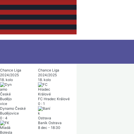
Chance Liga
Chance Liga
2024/2025
2024/2025
18. kolo
18. kolo
FC Hradec Králové
0
:
1
Dynamo České
Budějovice
0
:
4
Baník Ostrava
8 dec
-
18:30