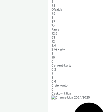
9
1.8
Ofsajdy
1.6
8
37
7.4
Fauly
12.6
63
12
2.4
Žlté karty
2
10
0
Červené karty
0.2
1
3
0.6
Čisté konto
0
Česko - 1. liga