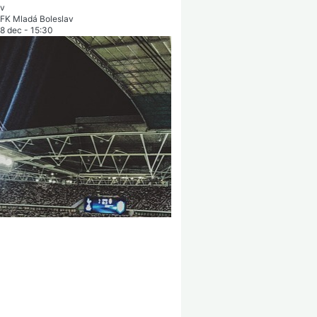
FK Mladá Boleslav
8 dec
-
15:30