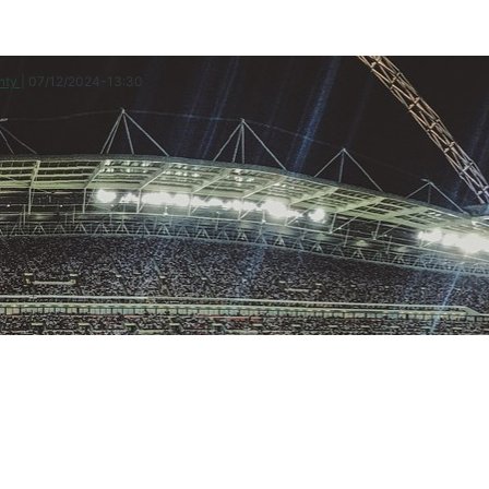
enty
|
07/12/2024
-
13:30