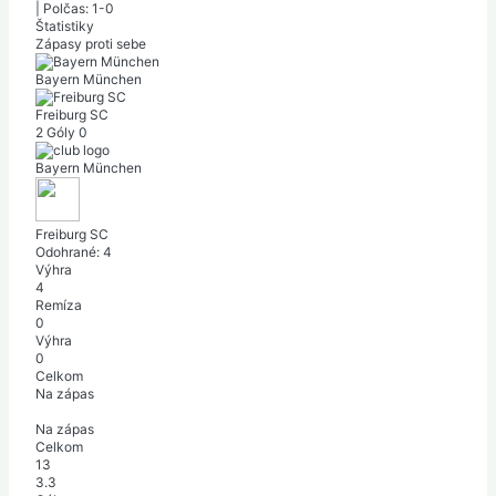
|
Polčas: 1-0
Štatistiky
Zápasy proti sebe
Bayern München
Freiburg SC
2
Góly
0
Bayern München
Freiburg SC
Odohrané:
4
Výhra
4
Remíza
0
Výhra
0
Celkom
Na zápas
Na zápas
Celkom
13
3.3