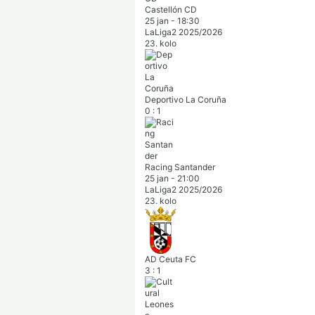
Castellón CD
25 jan
-
18:30
LaLiga2 2025/2026
23. kolo
Deportivo La Coruña
0
:
1
Racing Santander
25 jan
-
21:00
LaLiga2 2025/2026
23. kolo
AD Ceuta FC
3
:
1