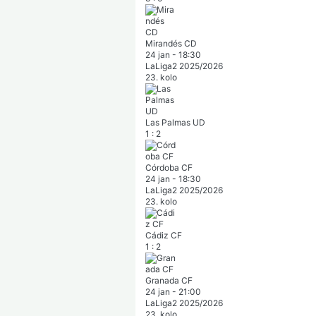
Mirandés CD
24 jan
-
18:30
LaLiga2 2025/2026
23. kolo
Las Palmas UD
1
:
2
Córdoba CF
24 jan
-
18:30
LaLiga2 2025/2026
23. kolo
Cádiz CF
1
:
2
Granada CF
24 jan
-
21:00
LaLiga2 2025/2026
23. kolo