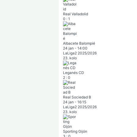
Real Valladolid
0
:
1
Albacete Balompié
24 jan
-
14:00
LaLiga2 2025/2026
23. kolo
Leganés CD
2
:
0
Real Sociedad B
24 jan
-
16:15
LaLiga2 2025/2026
23. kolo
Sporting Gijón
3
:
0