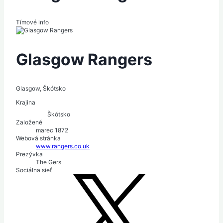
Tímové info
Glasgow Rangers
Glasgow, Škótsko
Krajina
Škótsko
Založené
marec 1872
Webová stránka
www.rangers.co.uk
Prezývka
The Gers
Sociálna sieť