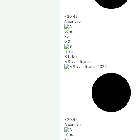
-
20:45
Albánsko
0
0
Srbsko
MS kvalifikácia
-
20:45
Albánsko