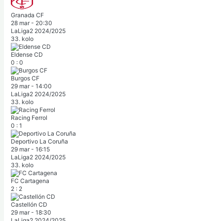
Granada CF
28 mar
-
20:30
LaLiga2 2024/2025
33. kolo
Eldense CD
0
:
0
Burgos CF
29 mar
-
14:00
LaLiga2 2024/2025
33. kolo
Racing Ferrol
0
:
1
Deportivo La Coruña
29 mar
-
16:15
LaLiga2 2024/2025
33. kolo
FC Cartagena
2
:
2
Castellón CD
29 mar
-
18:30
LaLiga2 2024/2025