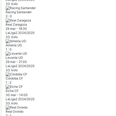
33. kolo
Racing Santander
2
:
0
Real Zaragoza
29 mar
-
18:30
LaLiga2 2024/2025
33. kolo
Almería UD
1
:
0
Levante UD
29 mar
-
21:00
LaLiga2 2024/2025
33. kolo
Córdoba CF
1
:
2
Elche CF
30 mar
-
14:00
LaLiga2 2024/2025
33. kolo
Real Oviedo
2
:
1