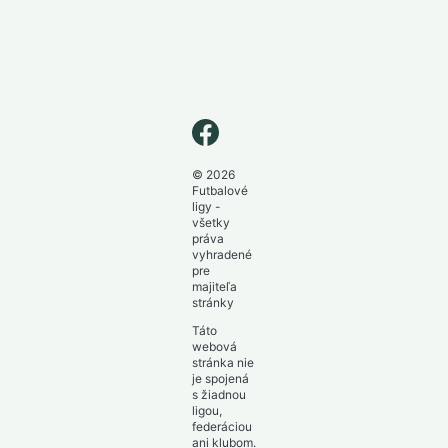
© 2026
Futbalové
ligy -
všetky
práva
vyhradené
pre
majiteľa
stránky
Táto
webová
stránka nie
je spojená
s žiadnou
ligou,
federáciou
ani klubom.