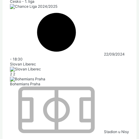
Česko - 1. liga
22/09/2024
-
18:30
Slovan Liberec
2
2
Bohemians Praha
Stadion u Nisy