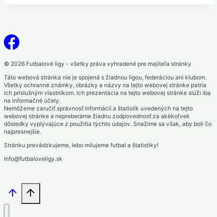
© 2026 Futbalové ligy - všetky práva vyhradené pre majiteľa stránky
Táto webová stránka nie je spojená s žiadnou ligou, federáciou ani klubom.
Všetky ochranné známky, obrázky a názvy na tejto webovej stránke patria
ich príslušným vlastníkom. Ich prezentácia na tejto webovej stránke slúži iba
na informačné účely.
Nemôžeme zaručiť správnosť informácií a štatistík uvedených na tejto
webovej stránke a nepreberáme žiadnu zodpovednosť za akékoľvek
dôsledky vyplývajúce z použitia týchto údajov. Snažíme sa však, aby boli čo
najpresnejšie.
Stránku prevádzkujeme, lebo milujeme futbal a štatistiky!
info@futbaloveligy.sk