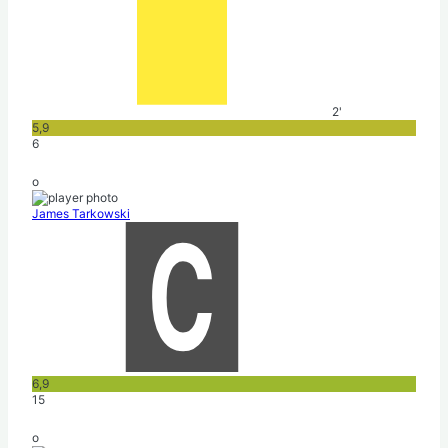
2'
5,9
6
o
James Tarkowski
6,9
15
o