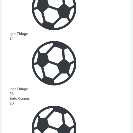
Igor Thiago
3'
Igor Thiago
76'
Beto Gomes
26'