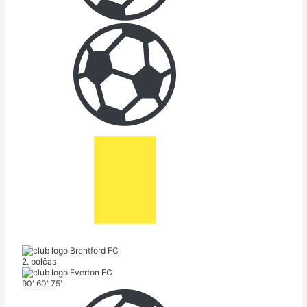
Brentford FC
2. polčas
Everton FC
90'
60'
75'