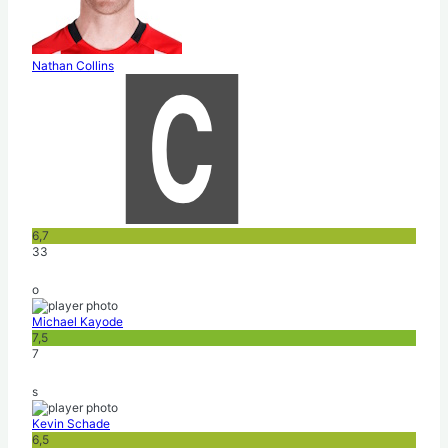
Nathan Collins
6,7
33
o
Michael Kayode
7,5
7
s
Kevin Schade
6,5