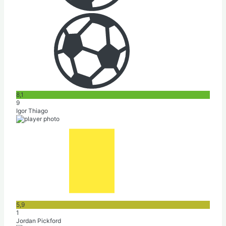
8,1
9
Igor Thiago
5,9
1
Jordan Pickford