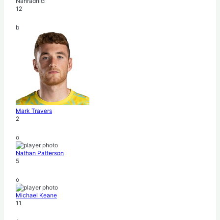
Náhradníci
12
b
Mark Travers
2
o
Nathan Patterson
5
o
Michael Keane
11