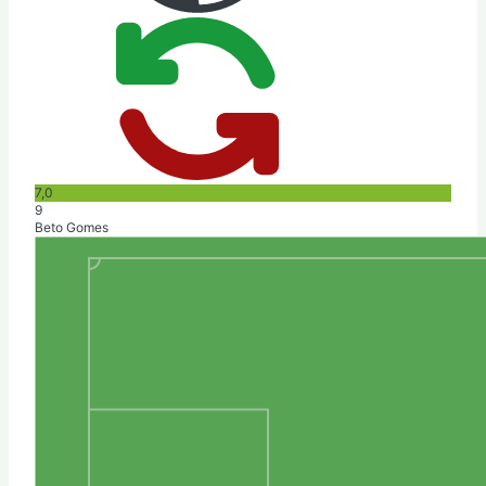
7,0
9
Beto Gomes