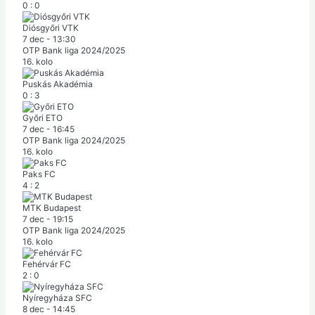
0
:
0
Diósgyőri VTK
7 dec
-
13:30
OTP Bank liga 2024/2025
16. kolo
Puskás Akadémia
0
:
3
Győri ETO
7 dec
-
16:45
OTP Bank liga 2024/2025
16. kolo
Paks FC
4
:
2
MTK Budapest
7 dec
-
19:15
OTP Bank liga 2024/2025
16. kolo
Fehérvár FC
2
:
0
Nyíregyháza SFC
8 dec
-
14:45