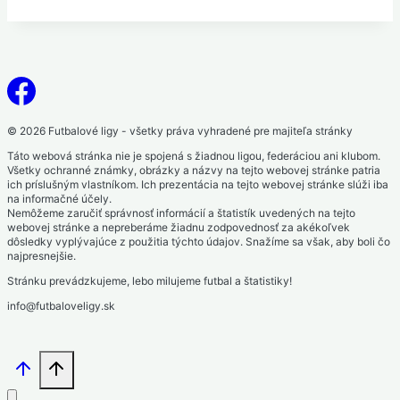
© 2026 Futbalové ligy - všetky práva vyhradené pre majiteľa stránky
Táto webová stránka nie je spojená s žiadnou ligou, federáciou ani klubom.
Všetky ochranné známky, obrázky a názvy na tejto webovej stránke patria
ich príslušným vlastníkom. Ich prezentácia na tejto webovej stránke slúži iba
na informačné účely.
Nemôžeme zaručiť správnosť informácií a štatistík uvedených na tejto
webovej stránke a nepreberáme žiadnu zodpovednosť za akékoľvek
dôsledky vyplývajúce z použitia týchto údajov. Snažíme sa však, aby boli čo
najpresnejšie.
Stránku prevádzkujeme, lebo milujeme futbal a štatistiky!
info@futbaloveligy.sk