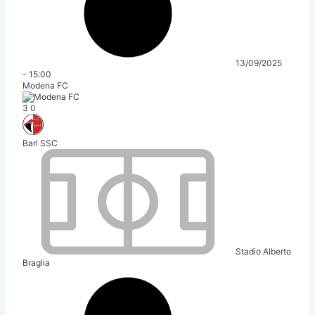
13/09/2025
-
15:00
Modena FC
3
0
Bari SSC
Stadio Alberto
Braglia