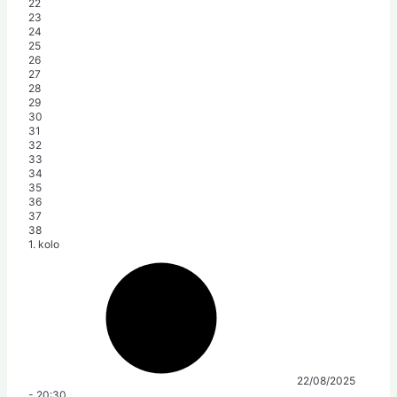
22
23
24
25
26
27
28
29
30
31
32
33
34
35
36
37
38
1. kolo
22/08/2025
-
20:30