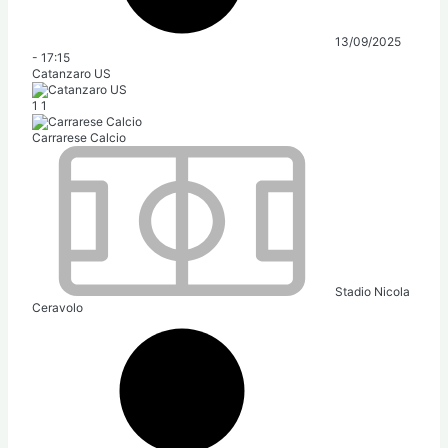
13/09/2025
-
17:15
Catanzaro US
1
1
Carrarese Calcio
Stadio Nicola
Ceravolo