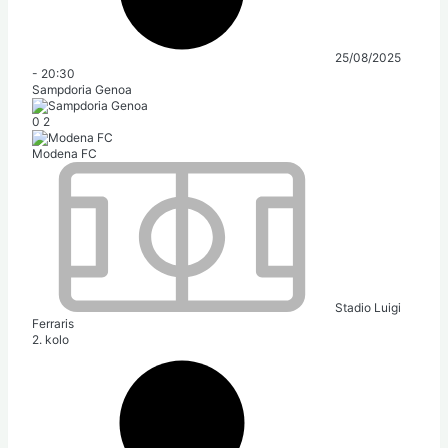
25/08/2025
-
20:30
Sampdoria Genoa
0
2
Modena FC
Stadio Luigi
Ferraris
2. kolo