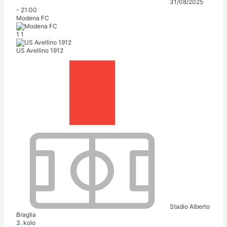
31/08/2025
-
21:00
Modena FC
1
1
US Avellino 1912
Stadio Alberto
Braglia
3. kolo