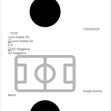
13/09/2025
-
15:00
Juve Stabia SS
0
0
AC Reggiana
Stadio Romeo
Menti