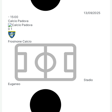
13/09/2025
-
15:00
Calcio Padova
0
1
Frosinone Calcio
Stadio
Euganeo