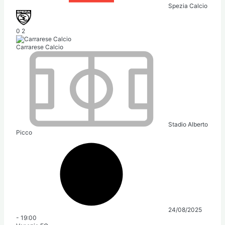
Spezia Calcio
0
2
Carrarese Calcio
Stadio Alberto
Picco
24/08/2025
-
19:00