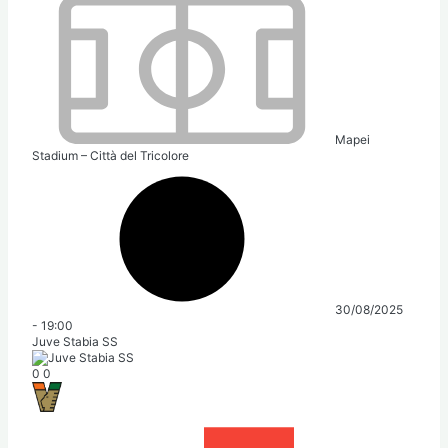
Mapei
Stadium – Città del Tricolore
30/08/2025
-
19:00
Juve Stabia SS
0
0