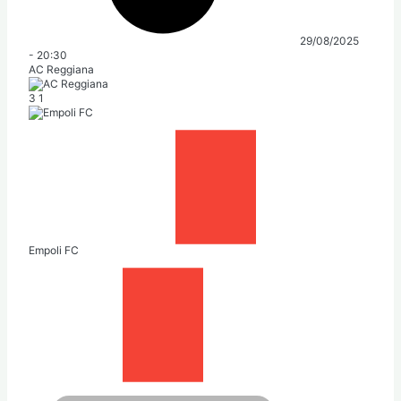
29/08/2025
-
20:30
AC Reggiana
3
1
Empoli FC