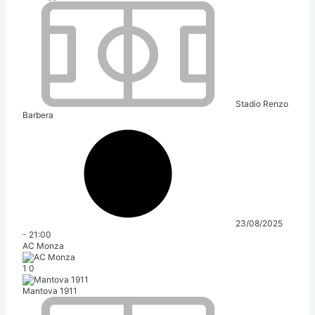
Stadio Renzo
Barbera
23/08/2025
-
21:00
AC Monza
1
0
Mantova 1911