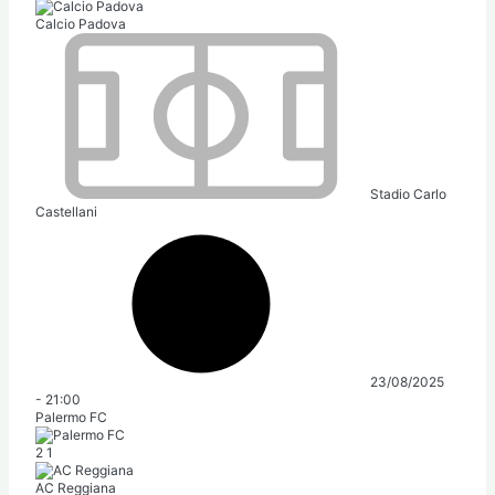
Calcio Padova
Stadio Carlo
Castellani
23/08/2025
-
21:00
Palermo FC
2
1
AC Reggiana