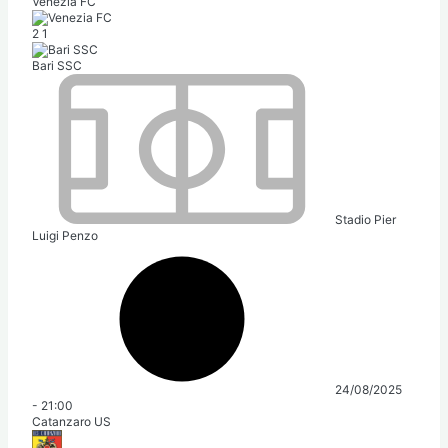
Venezia FC
2
1
Bari SSC
Stadio Pier
Luigi Penzo
24/08/2025
-
21:00
Catanzaro US