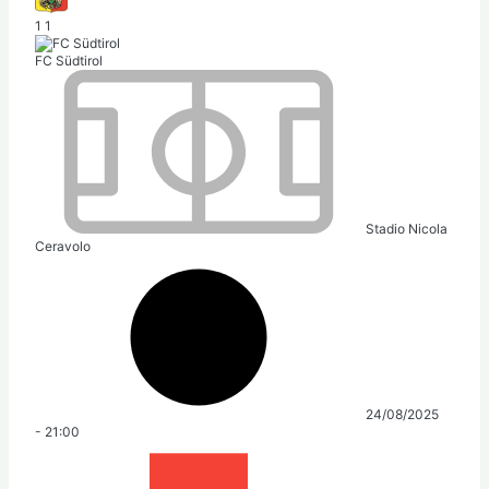
1
1
FC Südtirol
Stadio Nicola
Ceravolo
24/08/2025
-
21:00