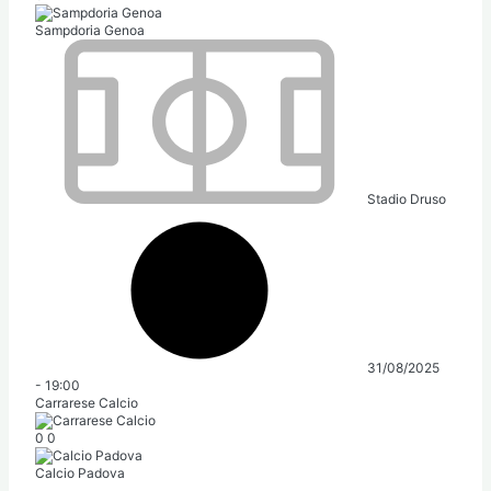
Sampdoria Genoa
Stadio Druso
31/08/2025
-
19:00
Carrarese Calcio
0
0
Calcio Padova