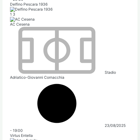
Delfino Pescara 1936
1
3
AC Cesena
Stadio
Adriatico-Giovanni Cornacchia
23/08/2025
-
19:00
Virtus Entella