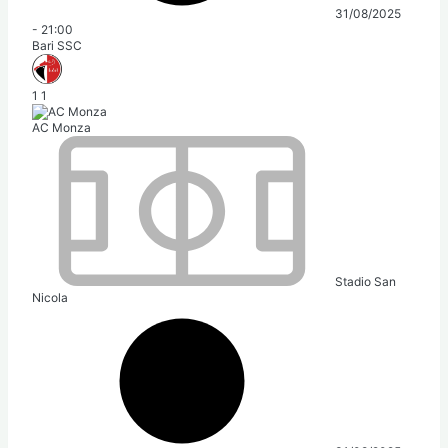
31/08/2025
-
21:00
Bari SSC
1
1
AC Monza
Stadio San
Nicola