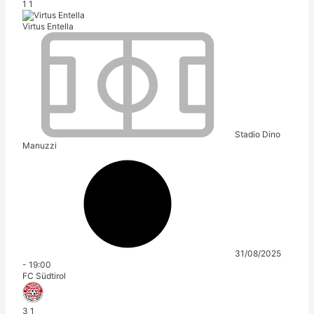
1
1
Virtus Entella
Stadio Dino
Manuzzi
31/08/2025
-
19:00
FC Südtirol
3
1