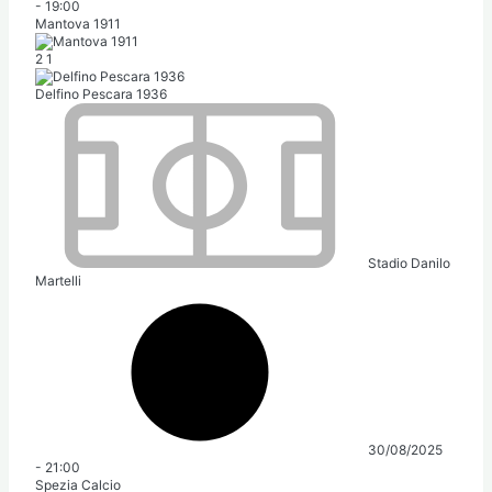
-
19:00
Mantova 1911
2
1
Delfino Pescara 1936
Stadio Danilo
Martelli
30/08/2025
-
21:00
Spezia Calcio