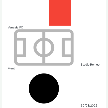
Venezia FC
Stadio Romeo
Menti
30/08/2025