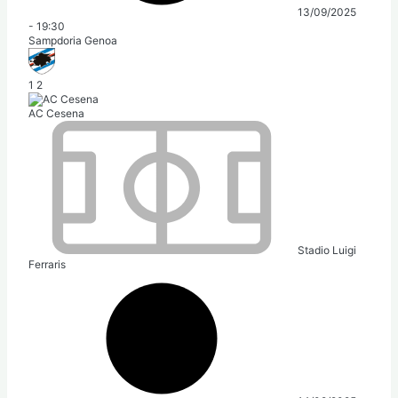
13/09/2025
-
19:30
Sampdoria Genoa
1
2
AC Cesena
Stadio Luigi
Ferraris