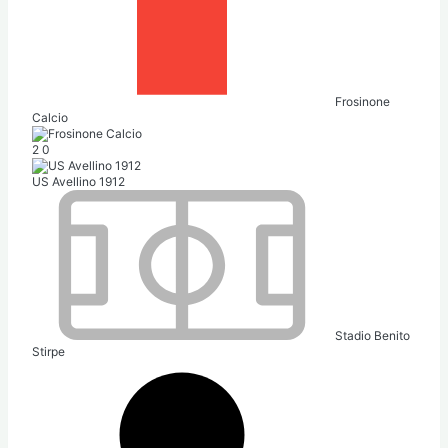
Frosinone
Calcio
2
0
US Avellino 1912
Stadio Benito
Stirpe