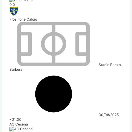
0
0
Frosinone Calcio
Stadio Renzo
Barbera
30/08/2025
-
21:00
AC Cesena