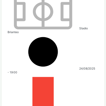
Stadio
Brianteo
24/08/2025
-
19:00