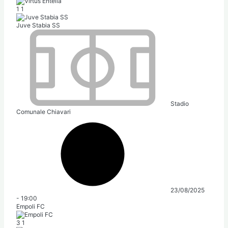
1
1
Juve Stabia SS
Stadio
Comunale Chiavari
23/08/2025
-
19:00
Empoli FC
3
1