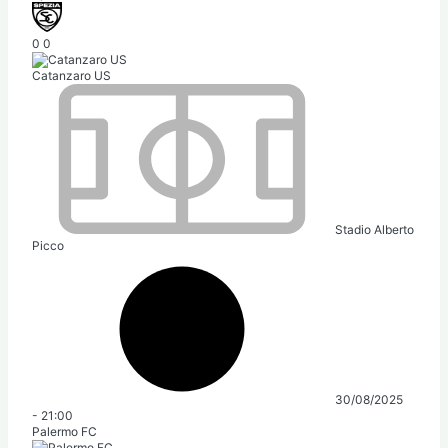
0
0
Catanzaro US
Stadio Alberto
Picco
30/08/2025
-
21:00
Palermo FC