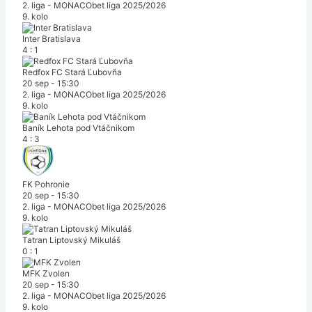
2. liga - MONACObet liga 2025/2026
9. kolo
Inter Bratislava
4
:
1
Redfox FC Stará Ľubovňa
20 sep
-
15:30
2. liga - MONACObet liga 2025/2026
9. kolo
Baník Lehota pod Vtáčnikom
4
:
3
FK Pohronie
20 sep
-
15:30
2. liga - MONACObet liga 2025/2026
9. kolo
Tatran Liptovský Mikuláš
0
:
1
MFK Zvolen
20 sep
-
15:30
2. liga - MONACObet liga 2025/2026
9. kolo