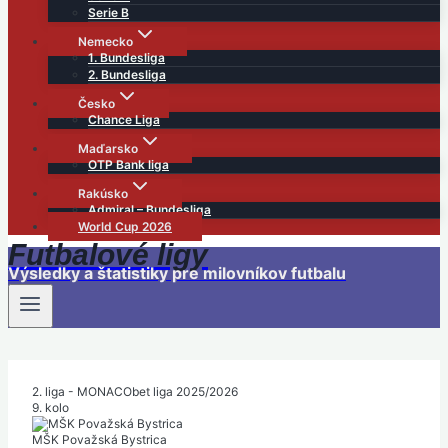
Serie B
Nemecko
1. Bundesliga
2. Bundesliga
Česko
Chance Liga
Maďarsko
OTP Bank liga
Rakúsko
Admiral – Bundesliga
World Cup 2026
Futbalové ligy
Výsledky a štatistiky pre milovníkov futbalu
2. liga - MONACObet liga 2025/2026
9. kolo
MŠK Považská Bystrica