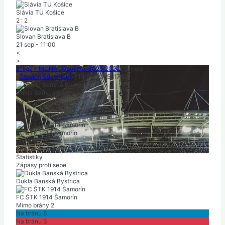
Slávia TU Košice
2
:
2
Slovan Bratislava B
21 sep
-
11:00
<
>
2. liga - MONACObet liga 2025/2026
|
9. kolo
|
Štadión Štiavničky
|
19/09/2025
-
17:00
Dukla Banská Bystrica
v
v
v
r
v
3
:
1
Konečný výsledok
FC ŠTK 1914 Šamorín
r
v
r
p
v
|
Počet divákov: 1 086
|
Polčas: 2-1
Štatistiky
Zápasy proti sebe
Dukla Banská Bystrica
FC ŠTK 1914 Šamorín
Mimo brány
2
Na bránu
8
Na bránu
3