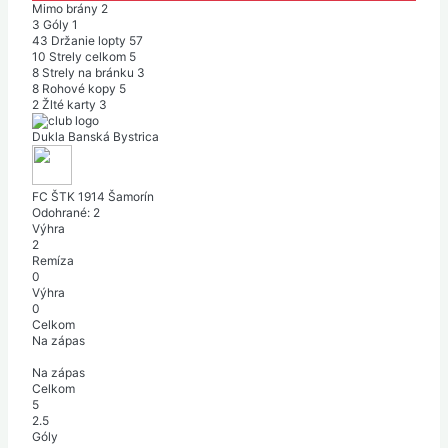
Mimo brány
2
3
Góly
1
43
Držanie lopty
57
10
Strely celkom
5
8
Strely na bránku
3
8
Rohové kopy
5
2
Žlté karty
3
Dukla Banská Bystrica
FC ŠTK 1914 Šamorín
Odohrané:
2
Výhra
2
Remíza
0
Výhra
0
Celkom
Na zápas
Na zápas
Celkom
5
2.5
Góly