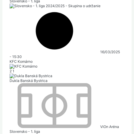
Slovensko - 1. liga
16/03/2025
-
15:30
KFC Komárno
2
1
Dukla Banská Bystrica
ViOn Aréna
Slovensko - 1. liga