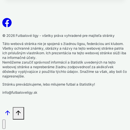
© 2026 Futbalové ligy - všetky práva vyhradené pre majiteľa stránky
Táto webová stránka nie je spojená s žiadnou ligou, federáciou ani klubom.
Všetky ochranné známky, obrázky a názvy na tejto webovej stránke patria
ich príslušným vlastníkom. Ich prezentácia na tejto webovej stránke slúži iba
na informačné účely.
Nemôžeme zaručiť správnosť informácií a štatistík uvedených na tejto
webovej stránke a nepreberáme žiadnu zodpovednosť za akékoľvek
dôsledky vyplývajúce z použitia týchto údajov. Snažíme sa však, aby boli čo
najpresnejšie.
Stránku prevádzkujeme, lebo milujeme futbal a štatistiky!
info@futbaloveligy.sk