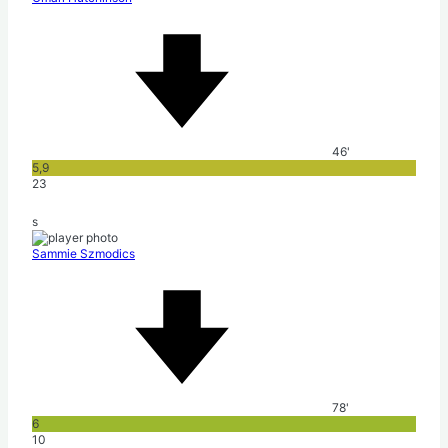
46'
5,9
23
s
Sammie Szmodics
78'
6
10