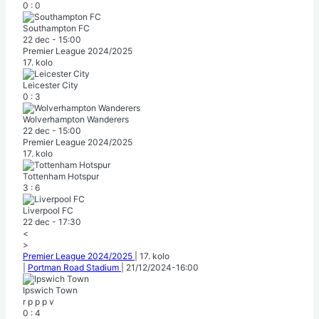
0
:
0
Southampton FC
22 dec
-
15:00
Premier League 2024/2025
17. kolo
Leicester City
0
:
3
Wolverhampton Wanderers
22 dec
-
15:00
Premier League 2024/2025
17. kolo
Tottenham Hotspur
3
:
6
Liverpool FC
22 dec
-
17:30
<
>
Premier League 2024/2025
|
17. kolo
|
Portman Road Stadium
|
21/12/2024
-
16:00
Ipswich Town
r
p
p
p
v
0
:
4