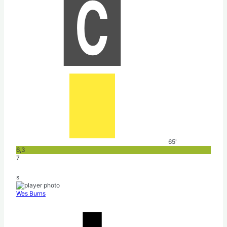
65'
6,3
7
s
Wes Burns