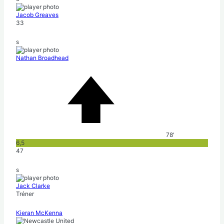
Jacob Greaves
33
s
Nathan Broadhead
78'
6,5
47
s
Jack Clarke
Tréner
Kieran McKenna