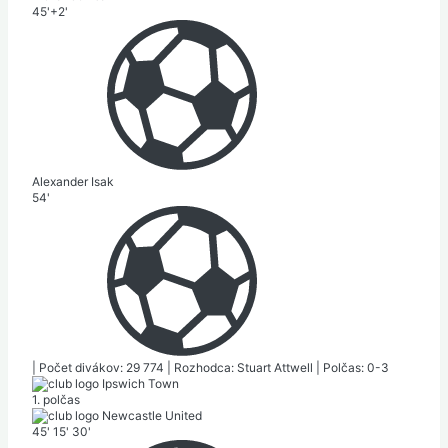
45'+2'
Alexander Isak
54'
|
Počet divákov: 29 774
|
Rozhodca: Stuart Attwell
|
Polčas: 0-3
Ipswich Town
1. polčas
Newcastle United
45'
15'
30'