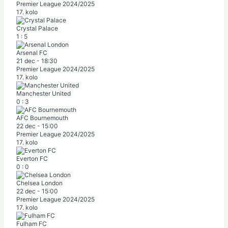
Premier League 2024/2025
17. kolo
Crystal Palace
1
:
5
Arsenal FC
21 dec
-
18:30
Premier League 2024/2025
17. kolo
Manchester United
0
:
3
AFC Bournemouth
22 dec
-
15:00
Premier League 2024/2025
17. kolo
Everton FC
0
:
0
Chelsea London
22 dec
-
15:00
Premier League 2024/2025
17. kolo
Fulham FC