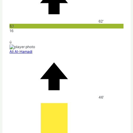
62'
6,1
16
ú
Ali Al-Hamadi
46'