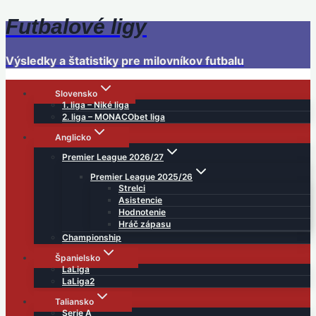
Futbalové ligy
Skip
to
content
Výsledky a štatistiky pre milovníkov futbalu
Slovensko
1. liga – Niké liga
2. liga – MONACObet liga
Anglicko
Premier League 2026/27
Premier League 2025/26
Strelci
Asistencie
Hodnotenie
Hráč zápasu
Championship
Španielsko
LaLiga
LaLiga2
Taliansko
Serie A