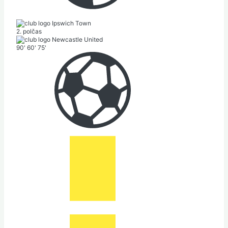
Ipswich Town
2. polčas
Newcastle United
90'
60'
75'