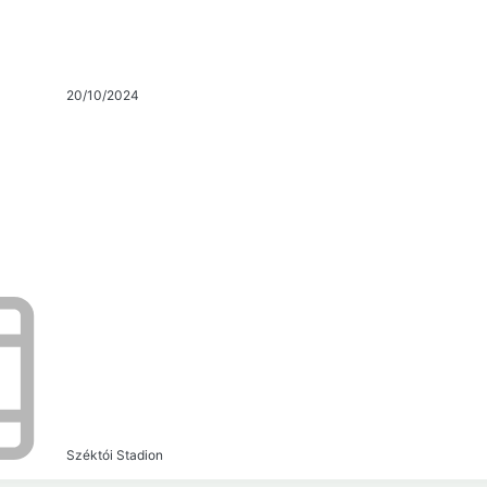
20/10/2024
Széktói Stadion