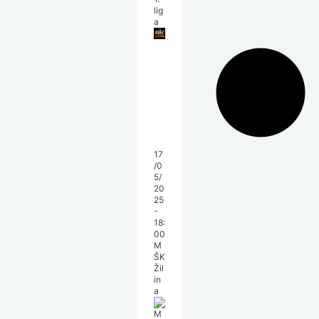
lig
a
17
/0
5/
20
25
-
18:
00
M
ŠK
Žil
in
a