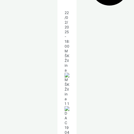
22
/0
2/
20
25
-
18:
00
M
ŠK
Žil
in
a
1
1