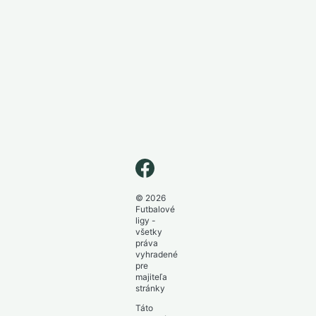
© 2026
Futbalové
ligy -
všetky
práva
vyhradené
pre
majiteľa
stránky
Táto