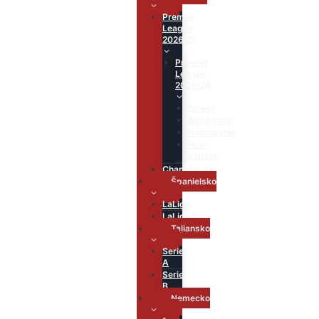
Premier
League
2026/27
Premier
League
2025/26
Strelci
Asistencie
Hodnotenie
Hráč
zápasu
Championship
Španielsko
LaLiga
LaLiga2
Taliansko
Serie
A
Serie
B
Nemecko