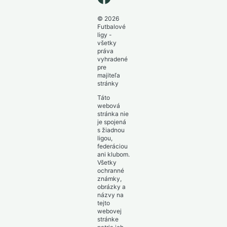
© 2026
Futbalové
ligy -
všetky
práva
vyhradené
pre
majiteľa
stránky
Táto
webová
stránka nie
je spojená
s žiadnou
ligou,
federáciou
ani klubom.
Všetky
ochranné
známky,
obrázky a
názvy na
tejto
webovej
stránke