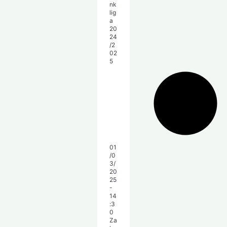
01
/0
3/
20
25
-
14
:3
0
Za