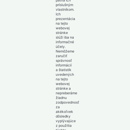
patria ich
príslušným
vlastníkom.
Ich
prezentácia
na tejto
webovej
stránke
slúži iba na
informačné
účely.
Nemôžeme
zaručiť
správnosť
informácií
a štatistík
uvedených
na tejto
webovej
stránke a
nepreberáme
žiadnu
zodpovednosť
za
akékoľvek
dôsledky
vyplývajúce
z použitia