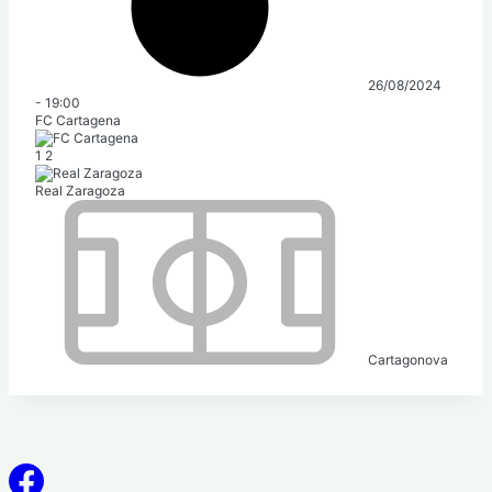
26/08/2024
-
19:00
FC Cartagena
1
2
Real Zaragoza
Cartagonova