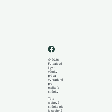
© 2026
Futbalové
ligy -
všetky
práva
vyhradené
pre
majiteľa
stránky
Táto
webová
stránka nie
je spojená