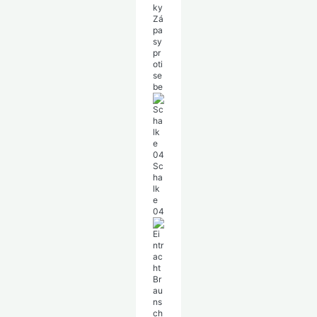
ky
Zá
pa
sy
pr
oti
se
be
Sc
ha
lk
e
04