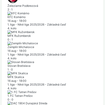
Železiarne Podbrezová
2
:
1
KFC Komárno
16 aug
-
18:00
1. liga - Niké liga 2025/2026 - Základná časť
4. kolo
MFK Ružomberok
0
:
1
Zemplín Michalovce
16 aug
-
18:00
1. liga - Niké liga 2025/2026 - Základná časť
4. kolo
Slovan Bratislava
1
:
0
MFK Skalica
16 aug
-
18:00
1. liga - Niké liga 2025/2026 - Základná časť
4. kolo
1. FC Tatran Prešov
0
:
0