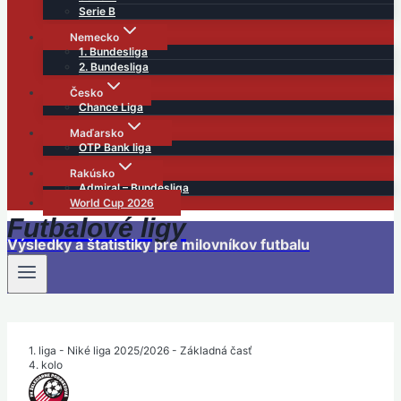
Serie B
Nemecko
1. Bundesliga
2. Bundesliga
Česko
Chance Liga
Maďarsko
OTP Bank liga
Rakúsko
Admiral – Bundesliga
World Cup 2026
Futbalové ligy
Výsledky a štatistiky pre milovníkov futbalu
1. liga - Niké liga 2025/2026 - Základná časť
4. kolo