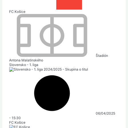
FC Košice
Štadión
Antona Malatinského
Slovensko - 1. liga
06/04/2025
-
15:30
FC Košice