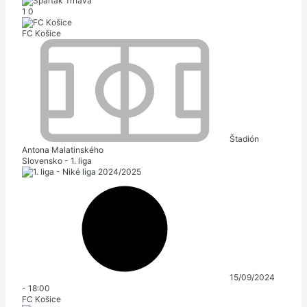
1
0
FC Košice
Štadión
Antona Malatinského
Slovensko - 1. liga
15/09/2024
-
18:00
FC Košice