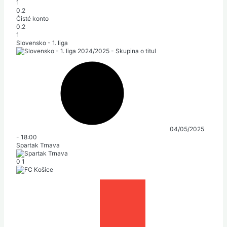
1
0.2
Čisté konto
0.2
1
Slovensko - 1. liga
04/05/2025
-
18:00
Spartak Trnava
0
1