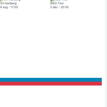
SV Hartberg
WSG Tirol
4 aug
-
17:00
3 dec
-
20:30