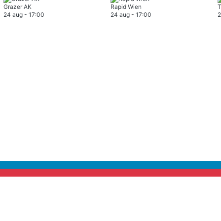
Grazer AK
Rapid Wien
T
24 aug
-
17:00
24 aug
-
17:00
2