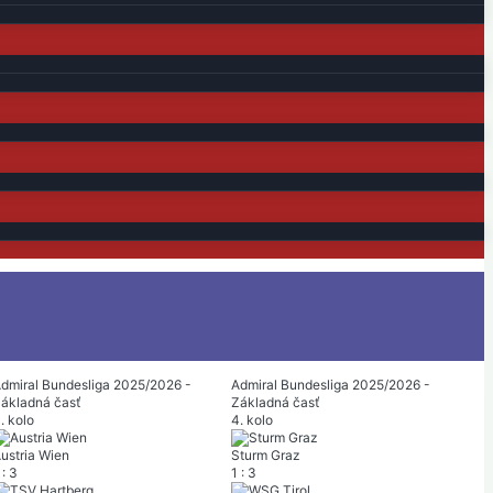
dmiral Bundesliga 2025/2026 -
Admiral Bundesliga 2025/2026 -
ákladná časť
Základná časť
. kolo
4. kolo
ustria Wien
Sturm Graz
:
3
1
:
3