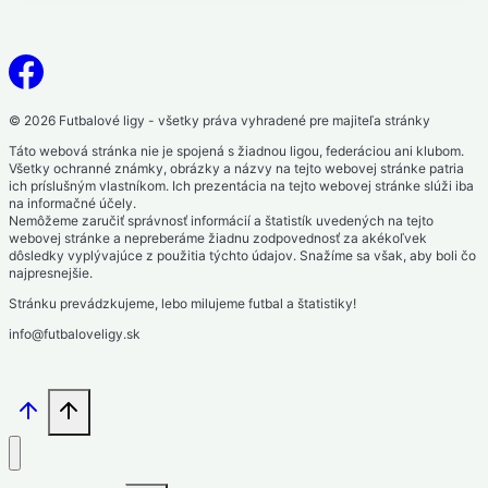
© 2026 Futbalové ligy - všetky práva vyhradené pre majiteľa stránky
Táto webová stránka nie je spojená s žiadnou ligou, federáciou ani klubom.
Všetky ochranné známky, obrázky a názvy na tejto webovej stránke patria
ich príslušným vlastníkom. Ich prezentácia na tejto webovej stránke slúži iba
na informačné účely.
Nemôžeme zaručiť správnosť informácií a štatistík uvedených na tejto
webovej stránke a nepreberáme žiadnu zodpovednosť za akékoľvek
dôsledky vyplývajúce z použitia týchto údajov. Snažíme sa však, aby boli čo
najpresnejšie.
Stránku prevádzkujeme, lebo milujeme futbal a štatistiky!
info@futbaloveligy.sk