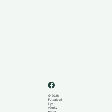
© 2026
Futbalové
ligy -
všetky
práva