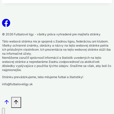
© 2026 Futbalové ligy - všetky práva vyhradené pre majiteľa stránky
Táto webová stránka nie je spojená s žiadnou ligou, federáciou ani klubom.
Všetky ochranné známky, obrázky a názvy na tejto webovej stránke patria
ich príslušným vlastníkom. Ich prezentácia na tejto webovej stránke slúži iba
na informačné účely.
Nemôžeme zaručiť správnosť informácií a štatistík uvedených na tejto
webovej stránke a nepreberáme žiadnu zodpovednosť za akékoľvek
dôsledky vyplývajúce z použitia týchto údajov. Snažíme sa však, aby boli čo
najpresnejšie.
Stránku prevádzkujeme, lebo milujeme futbal a štatistiky!
info@futbaloveligy.sk