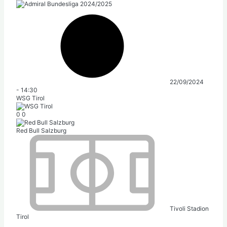
22/09/2024
-
14:30
WSG Tirol
0
0
Red Bull Salzburg
Tivoli Stadion
Tirol