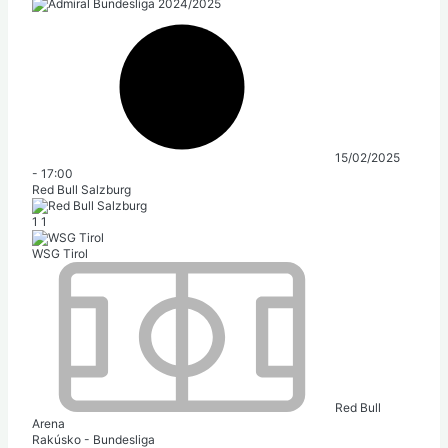
15/02/2025
-
17:00
Red Bull Salzburg
1
1
WSG Tirol
Red Bull
Arena
Rakúsko - Bundesliga