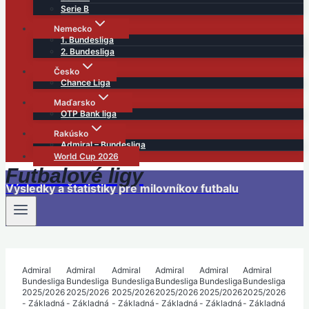
Serie B
Nemecko
1. Bundesliga
2. Bundesliga
Česko
Chance Liga
Maďarsko
OTP Bank liga
Rakúsko
Admiral – Bundesliga
World Cup 2026
Futbalové ligy
Výsledky a štatistiky pre milovníkov futbalu
Admiral
Admiral
Admiral
Admiral
Admiral
Admiral
Bundesliga
Bundesliga
Bundesliga
Bundesliga
Bundesliga
Bundesliga
2025/2026
2025/2026
2025/2026
2025/2026
2025/2026
2025/2026
- Základná
- Základná
- Základná
- Základná
- Základná
- Základná