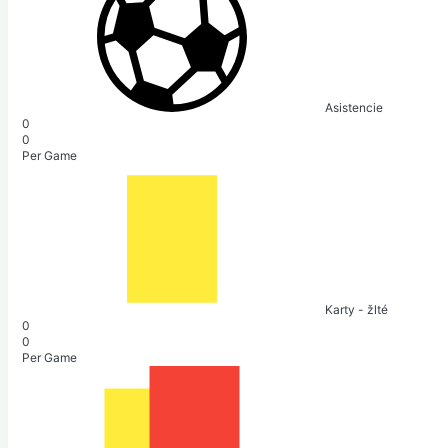
Asistencie
0
0
Per Game
Karty - žlté
0
0
Per Game