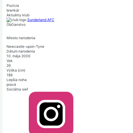
Pozícia
brankár
Aktuálny klub
Sunderland AFC
Občianstvo
Miesto narodenia
Newcastle-upon-Tyne
Dátum narodenia
10. mája 2000
Vek
26
Výška (cm)
189
Lepšia noha
pravá
Sociálna sieť