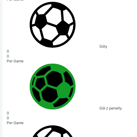
Góly
0
0
Per Game
Gól z penalty
0
0
Per Game