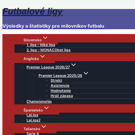
Futbalové ligy
Skip
to
content
Výsledky a štatistiky pre milovníkov futbalu
Slovensko
1. liga – Niké liga
2. liga – MONACObet liga
Anglicko
Premier League 2026/27
Premier League 2025/26
Strelci
Asistencie
Hodnotenie
Hráč zápasu
Championship
Španielsko
LaLiga
LaLiga2
Taliansko
Serie A