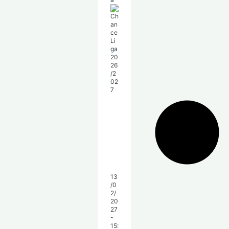
13
/0
2/
20
27
-
15: