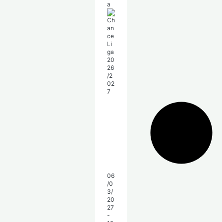
a
06
/0
3/
20
27
-