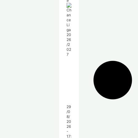
a
29
/0
8/
20
26
-
17: