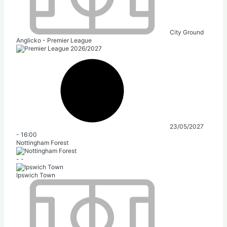
City Ground
Anglicko - Premier League
23/05/2027
-
16:00
Nottingham Forest
-
-
Ipswich Town