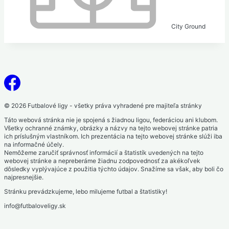
City Ground
© 2026 Futbalové ligy - všetky práva vyhradené pre majiteľa stránky
Táto webová stránka nie je spojená s žiadnou ligou, federáciou ani klubom.
Všetky ochranné známky, obrázky a názvy na tejto webovej stránke patria
ich príslušným vlastníkom. Ich prezentácia na tejto webovej stránke slúži iba
na informačné účely.
Nemôžeme zaručiť správnosť informácií a štatistík uvedených na tejto
webovej stránke a nepreberáme žiadnu zodpovednosť za akékoľvek
dôsledky vyplývajúce z použitia týchto údajov. Snažíme sa však, aby boli čo
najpresnejšie.
Stránku prevádzkujeme, lebo milujeme futbal a štatistiky!
info@futbaloveligy.sk