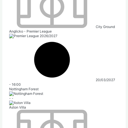
City Ground
Anglicko - Premier League
20/03/2027
-
16:00
Nottingham Forest
-
-
Aston Villa