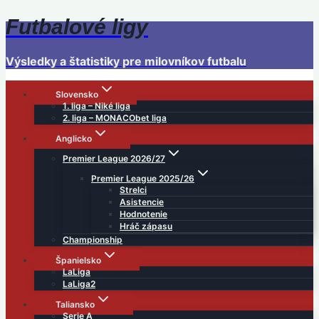
Futbalové ligy
Skip
to
content
Výsledky a štatistiky pre milovníkov futbalu
Slovensko
1. liga – Niké liga
2. liga – MONACObet liga
Anglicko
Premier League 2026/27
Premier League 2025/26
Strelci
Asistencie
Hodnotenie
Hráč zápasu
Championship
Španielsko
LaLiga
LaLiga2
Taliansko
Serie A