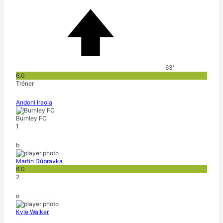
63'
6.0
Tréner
Andoni Iraola
Burnley FC
1
b
Martin Dúbravka
6.0
2
o
Kyle Walker