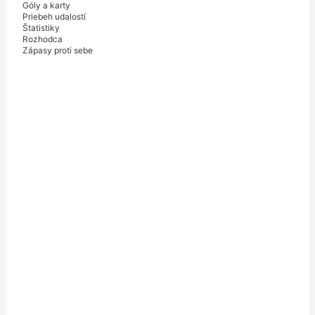
Góly a karty
Priebeh udalostí
Štatistiky
Rozhodca
Zápasy proti sebe