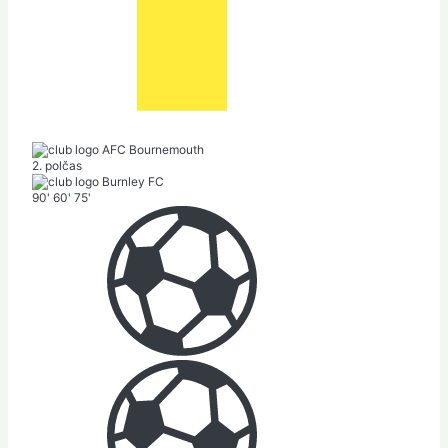
AFC Bournemouth
2. polčas
Burnley FC
90'
60'
75'