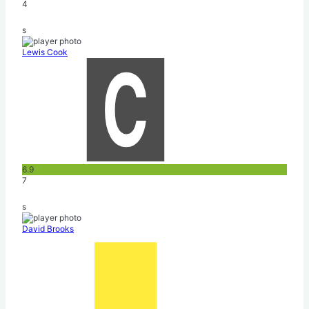
4
s
Lewis Cook
6.9
7
s
David Brooks