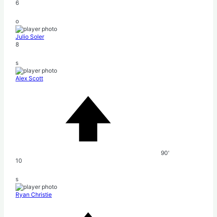
6
o
Julio Soler
8
s
Alex Scott
90'
10
s
Ryan Christie