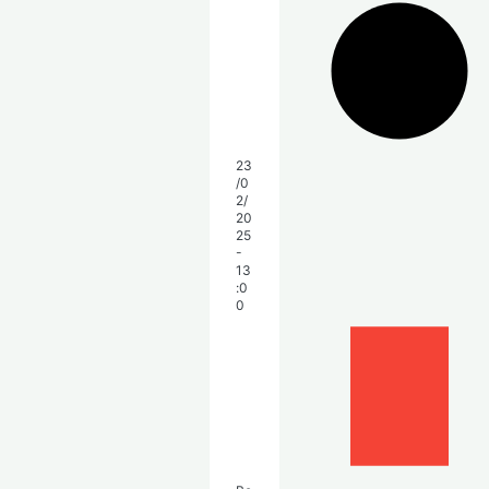
23
/0
2/
20
25
-
13
:0
0