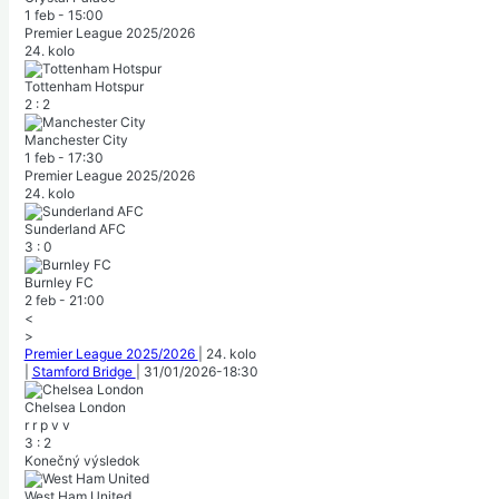
1 feb
-
15:00
Premier League 2025/2026
24. kolo
Tottenham Hotspur
2
:
2
Manchester City
1 feb
-
17:30
Premier League 2025/2026
24. kolo
Sunderland AFC
3
:
0
Burnley FC
2 feb
-
21:00
<
>
Premier League 2025/2026
|
24. kolo
|
Stamford Bridge
|
31/01/2026
-
18:30
Chelsea London
r
r
p
v
v
3
:
2
Konečný výsledok
West Ham United