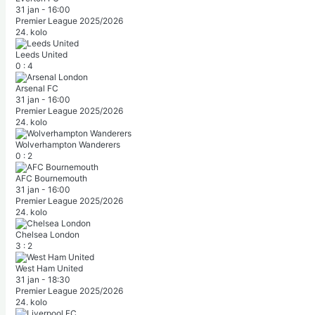
31 jan
-
16:00
Premier League 2025/2026
24. kolo
Leeds United
0
:
4
Arsenal FC
31 jan
-
16:00
Premier League 2025/2026
24. kolo
Wolverhampton Wanderers
0
:
2
AFC Bournemouth
31 jan
-
16:00
Premier League 2025/2026
24. kolo
Chelsea London
3
:
2
West Ham United
31 jan
-
18:30
Premier League 2025/2026
24. kolo