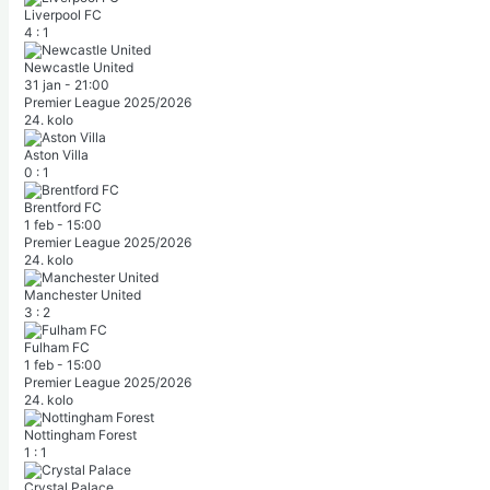
Liverpool FC
4
:
1
Newcastle United
31 jan
-
21:00
Premier League 2025/2026
24. kolo
Aston Villa
0
:
1
Brentford FC
1 feb
-
15:00
Premier League 2025/2026
24. kolo
Manchester United
3
:
2
Fulham FC
1 feb
-
15:00
Premier League 2025/2026
24. kolo
Nottingham Forest
1
:
1
Crystal Palace