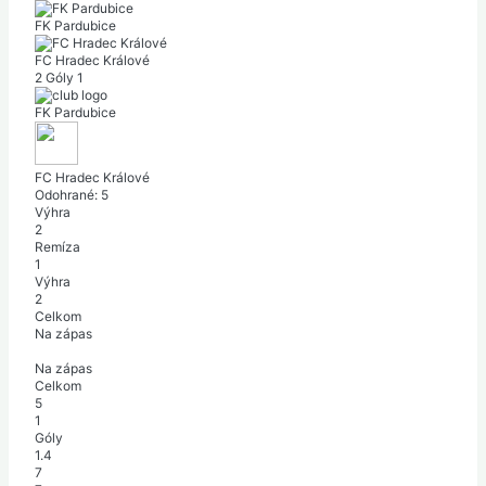
FK Pardubice
FC Hradec Králové
2
Góly
1
FK Pardubice
FC Hradec Králové
Odohrané:
5
Výhra
2
Remíza
1
Výhra
2
Celkom
Na zápas
Na zápas
Celkom
5
1
Góly
1.4
7