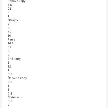
Rohové kopy
5.5
22
4
1
Ofsajdy
2
8
40
10
Fauly
14.8
59
8
2
Žlté karty
3
12
1
0.3
Červené karty
0.3
1
1
0.3
Čisté konto
0.5
2