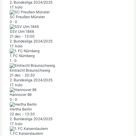
2. Bundesliga 2024/2025
17. kolo
SC Preußen Münster
0
:
0
SSV Ulm 1846
21 dec
-
13:00
2. Bundesliga 2024/2025
17. kolo
1. FC Nürnberg
1
:
0
Eintracht Braunschweig
21 dec
-
20:30
2. Bundesliga 2024/2025
17. kolo
Hannover 96
0
:
0
Hertha Berlin
22 dec
-
13:30
2. Bundesliga 2024/2025
17. kolo
1. FC Kaiserslautern