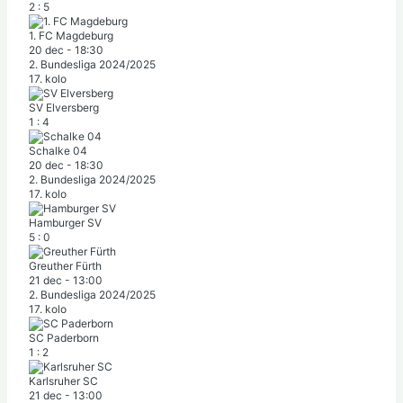
2
:
5
1. FC Magdeburg
20 dec
-
18:30
2. Bundesliga 2024/2025
17. kolo
SV Elversberg
1
:
4
Schalke 04
20 dec
-
18:30
2. Bundesliga 2024/2025
17. kolo
Hamburger SV
5
:
0
Greuther Fürth
21 dec
-
13:00
2. Bundesliga 2024/2025
17. kolo
SC Paderborn
1
:
2
Karlsruher SC
21 dec
-
13:00