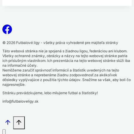
© 2026 Futbalové ligy - všetky práva vyhradené pre majiteľa stránky
Táto webová stránka nie je spojená s žiadnou ligou, federáciou ani klubom.
Všetky ochranné známky, obrázky a názvy na tejto webovej stránke patria
ich príslušným vlastníkom. Ich prezentácia na tejto webovej stránke slúži iba
na informačné účely.
Nemôžeme zaručiť správnosť informácií a štatistík uvedených na tejto
webovej stránke a nepreberáme žiadnu zodpovednosť za akékoľvek
dôsledky vyplývajúce z použitia týchto údajov. Snažíme sa však, aby boli čo
najpresnejšie.
Stránku prevádzkujeme, lebo milujeme futbal a štatistiky!
info@futbaloveligy.sk