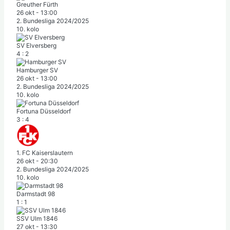
Greuther Fürth
26 okt
-
13:00
2. Bundesliga 2024/2025
10. kolo
SV Elversberg
4
:
2
Hamburger SV
26 okt
-
13:00
2. Bundesliga 2024/2025
10. kolo
Fortuna Düsseldorf
3
:
4
1. FC Kaiserslautern
26 okt
-
20:30
2. Bundesliga 2024/2025
10. kolo
Darmstadt 98
1
:
1
SSV Ulm 1846
27 okt
-
13:30