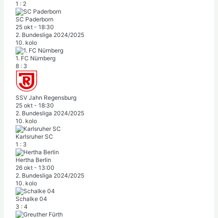
1
:
2
SC Paderborn
25 okt
-
18:30
2. Bundesliga 2024/2025
10. kolo
1. FC Nürnberg
8
:
3
SSV Jahn Regensburg
25 okt
-
18:30
2. Bundesliga 2024/2025
10. kolo
Karlsruher SC
1
:
3
Hertha Berlin
26 okt
-
13:00
2. Bundesliga 2024/2025
10. kolo
Schalke 04
3
:
4