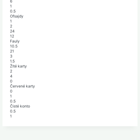
6
1
0.5
Ofsajdy
1
2
24
12
Fauly
10.5
21
3
1.5
Žlté karty
2
4
0
Červené karty
0
1
0.5
Čisté konto
0.5
1