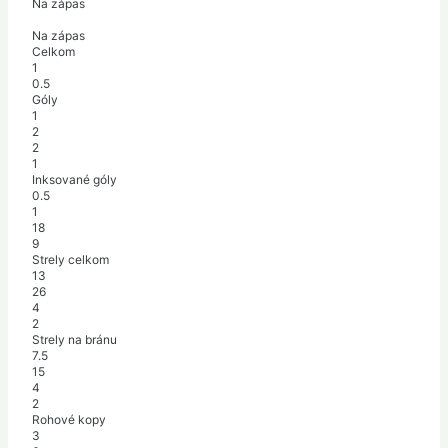
Na zápas
Na zápas
Celkom
1
0.5
Góly
1
2
2
1
Inksované góly
0.5
1
18
9
Strely celkom
13
26
4
2
Strely na bránu
7.5
15
4
2
Rohové kopy
3