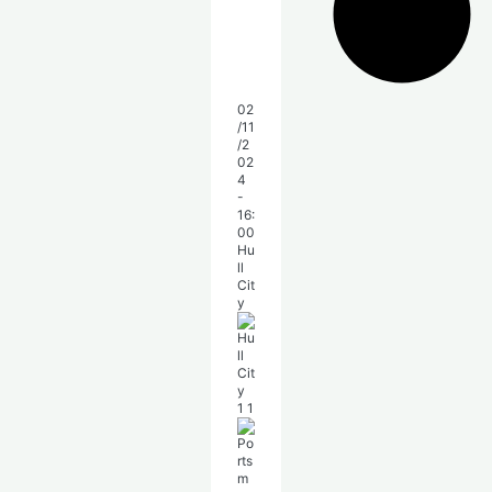
02
/11
/2
02
4
-
16:
00
Hu
ll
Cit
y
1
1