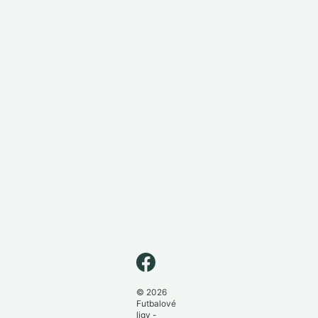
© 2026
Futbalové
ligy -