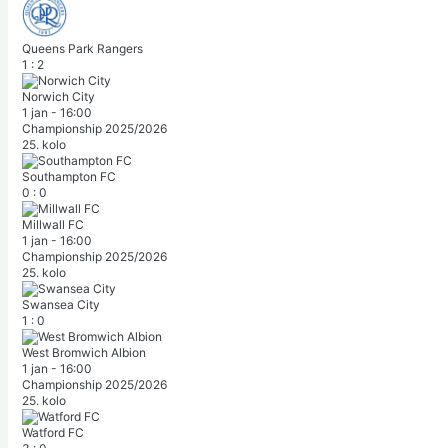
Queens Park Rangers
1
:
2
Norwich City
1 jan
-
16:00
Championship 2025/2026
25. kolo
Southampton FC
0
:
0
Millwall FC
1 jan
-
16:00
Championship 2025/2026
25. kolo
Swansea City
1
:
0
West Bromwich Albion
1 jan
-
16:00
Championship 2025/2026
25. kolo
Watford FC