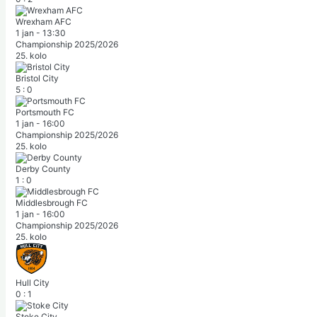
Wrexham AFC
1 jan
-
13:30
Championship 2025/2026
25. kolo
Bristol City
5
:
0
Portsmouth FC
1 jan
-
16:00
Championship 2025/2026
25. kolo
Derby County
1
:
0
Middlesbrough FC
1 jan
-
16:00
Championship 2025/2026
25. kolo
Hull City
0
:
1
Stoke City