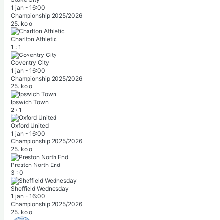
1 jan
-
16:00
Championship 2025/2026
25. kolo
Charlton Athletic
1
:
1
Coventry City
1 jan
-
16:00
Championship 2025/2026
25. kolo
Ipswich Town
2
:
1
Oxford United
1 jan
-
16:00
Championship 2025/2026
25. kolo
Preston North End
3
:
0
Sheffield Wednesday
1 jan
-
16:00
Championship 2025/2026
25. kolo