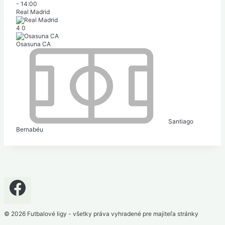
-
14:00
Real Madrid
4
0
Osasuna CA
Santiago
Bernabéu
© 2026 Futbalové ligy - všetky práva vyhradené pre majiteľa stránky