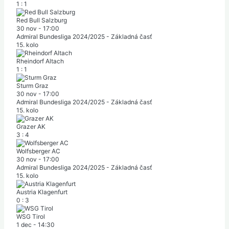
1
:
1
Red Bull Salzburg
30 nov
-
17:00
Admiral Bundesliga 2024/2025 - Základná časť
15. kolo
Rheindorf Altach
1
:
1
Sturm Graz
30 nov
-
17:00
Admiral Bundesliga 2024/2025 - Základná časť
15. kolo
Grazer AK
3
:
4
Wolfsberger AC
30 nov
-
17:00
Admiral Bundesliga 2024/2025 - Základná časť
15. kolo
Austria Klagenfurt
0
:
3
WSG Tirol
1 dec
-
14:30