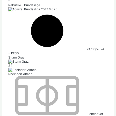
2
Rakúsko - Bundesliga
24/08/2024
-
19:30
Sturm Graz
2
1
Rheindorf Altach
Liebenauer