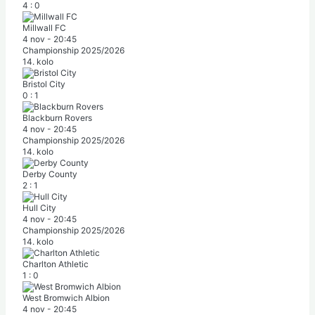
4
:
0
Millwall FC
4 nov
-
20:45
Championship 2025/2026
14. kolo
Bristol City
0
:
1
Blackburn Rovers
4 nov
-
20:45
Championship 2025/2026
14. kolo
Derby County
2
:
1
Hull City
4 nov
-
20:45
Championship 2025/2026
14. kolo
Charlton Athletic
1
:
0
West Bromwich Albion
4 nov
-
20:45