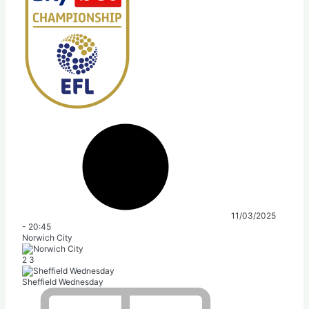
11/03/2025
-
20:45
Norwich City
2
3
Sheffield Wednesday