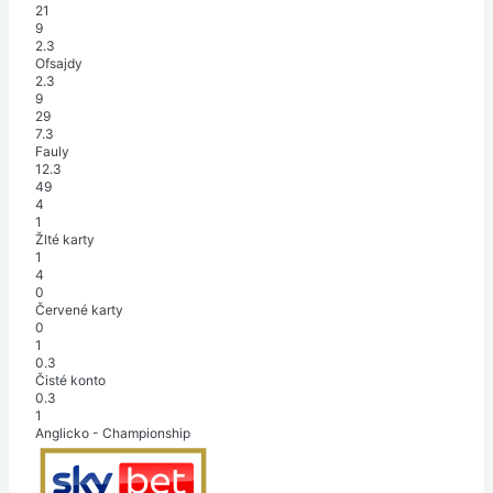
21
9
2.3
Ofsajdy
2.3
9
29
7.3
Fauly
12.3
49
4
1
Žlté karty
1
4
0
Červené karty
0
1
0.3
Čisté konto
0.3
1
Anglicko - Championship