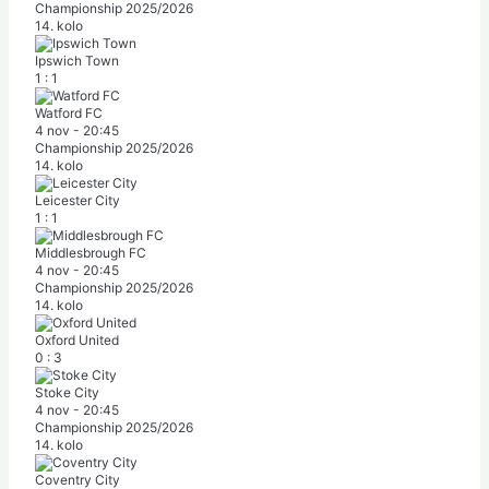
Championship 2025/2026
14. kolo
Ipswich Town
1
:
1
Watford FC
4 nov
-
20:45
Championship 2025/2026
14. kolo
Leicester City
1
:
1
Middlesbrough FC
4 nov
-
20:45
Championship 2025/2026
14. kolo
Oxford United
0
:
3
Stoke City
4 nov
-
20:45
Championship 2025/2026
14. kolo
Coventry City