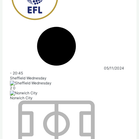
05/11/2024
-
20:45
Sheffield Wednesday
2
0
Norwich City