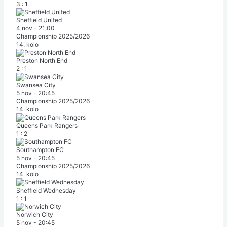
3
:
1
Sheffield United
4 nov
-
21:00
Championship 2025/2026
14. kolo
Preston North End
2
:
1
Swansea City
5 nov
-
20:45
Championship 2025/2026
14. kolo
Queens Park Rangers
1
:
2
Southampton FC
5 nov
-
20:45
Championship 2025/2026
14. kolo
Sheffield Wednesday
1
:
1
Norwich City
5 nov
-
20:45