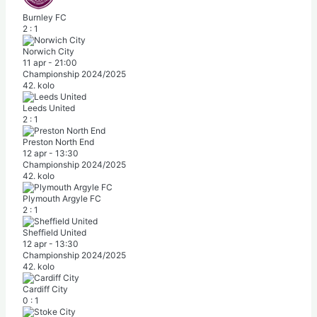
Burnley FC
2
:
1
Norwich City
11 apr
-
21:00
Championship 2024/2025
42. kolo
Leeds United
2
:
1
Preston North End
12 apr
-
13:30
Championship 2024/2025
42. kolo
Plymouth Argyle FC
2
:
1
Sheffield United
12 apr
-
13:30
Championship 2024/2025
42. kolo
Cardiff City
0
:
1