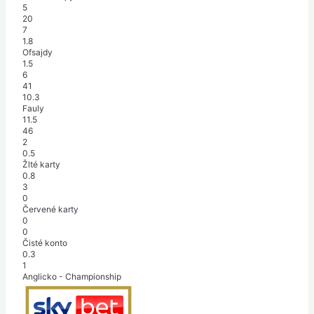
5
20
7
1.8
Ofsajdy
1.5
6
41
10.3
Fauly
11.5
46
2
0.5
Žlté karty
0.8
3
0
Červené karty
0
0
Čisté konto
0.3
1
Anglicko - Championship