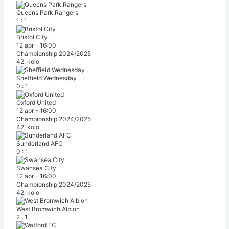
Queens Park Rangers
1
:
1
Bristol City
12 apr
-
16:00
Championship 2024/2025
42. kolo
Sheffield Wednesday
0
:
1
Oxford United
12 apr
-
16:00
Championship 2024/2025
42. kolo
Sunderland AFC
0
:
1
Swansea City
12 apr
-
16:00
Championship 2024/2025
42. kolo
West Bromwich Albion
2
:
1