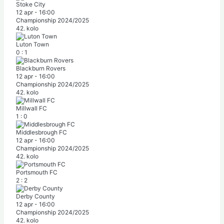
Stoke City
12 apr
-
16:00
Championship 2024/2025
42. kolo
Luton Town
0
:
1
Blackburn Rovers
12 apr
-
16:00
Championship 2024/2025
42. kolo
Millwall FC
1
:
0
Middlesbrough FC
12 apr
-
16:00
Championship 2024/2025
42. kolo
Portsmouth FC
2
:
2
Derby County
12 apr
-
16:00
Championship 2024/2025
42. kolo