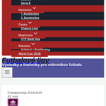
Serie B
Nemecko
1. Bundesliga
2. Bundesliga
Česko
Chance Liga
Maďarsko
OTP Bank liga
Rakúsko
Admiral – Bundesliga
World Cup 2026
Futbalové ligy
Výsledky a štatistiky pre milovníkov futbalu
Championship 2024/2025
42. kolo