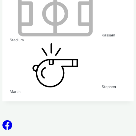
Kassam
Stadium
Stephen
Martin