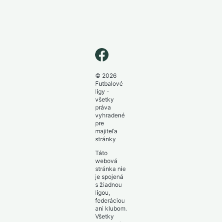
© 2026
Futbalové
ligy -
všetky
práva
vyhradené
pre
majiteľa
stránky
Táto
webová
stránka nie
je spojená
s žiadnou
ligou,
federáciou
ani klubom.
Všetky