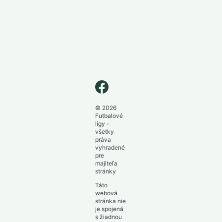
© 2026
Futbalové
ligy -
všetky
práva
vyhradené
pre
majiteľa
stránky
Táto
webová
stránka nie
je spojená
s žiadnou