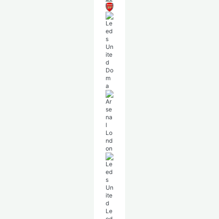
Do
m
a
Le
ed