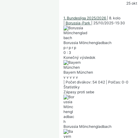
25 okt
1. Bundesliga 2025/2026
|
8. kolo
|
Borussia-Park
|
25/10/2025
-
15:30
Borussia Mönchengladbach
p
r
p
r
p
0
:
3
Konečný výsledok
Bayern München
v
v
v
v
v
|
Počet divákov: 54 042
|
Polčas: 0-0
Štatistiky
Zápasy proti sebe
Borussia Mönchengladbach