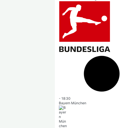
-
18:30
Bayern München