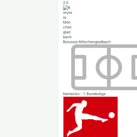
2
0
Borussia Mönchengladbach
Nemecko - 1. Bundesliga