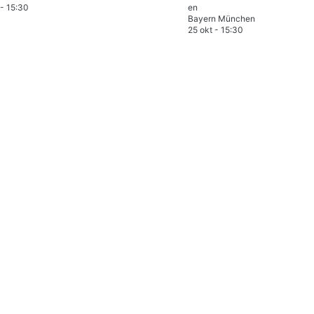
-
15:30
Bayern München
25 okt
-
15:30