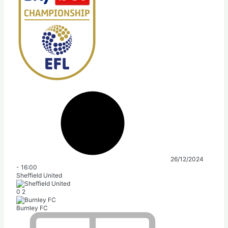
26/12/2024
-
16:00
Sheffield United
0
2
Burnley FC