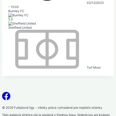
02/12/2023
-
15:00
Burnley FC
5
0
Sheffield United
Turf Moor
© 2026 Futbalové ligy - všetky práva vyhradené pre majiteľa stránky
Táto webová stránka nie je spojená s žiadnou ligou, federáciou ani klubom.