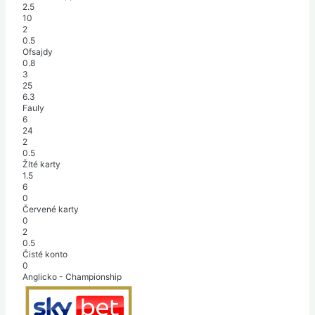
2.5
10
2
0.5
Ofsajdy
0.8
3
25
6.3
Fauly
6
24
2
0.5
Žlté karty
1.5
6
0
Červené karty
0
2
0.5
Čisté konto
0
Anglicko - Championship