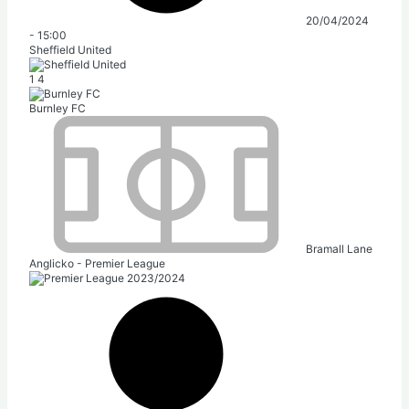
20/04/2024
-
15:00
Sheffield United
1
4
Burnley FC
Bramall Lane
Anglicko - Premier League