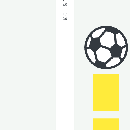
s
45
'
15'
30
'