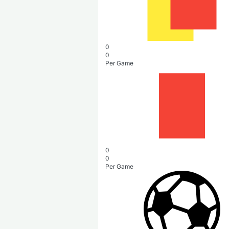
0
0
Per Game
0
0
Per Game