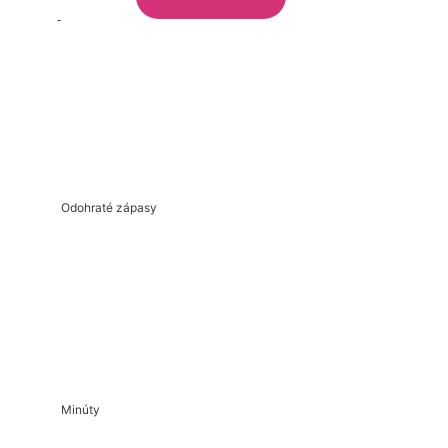
Odohraté zápasy
Minúty