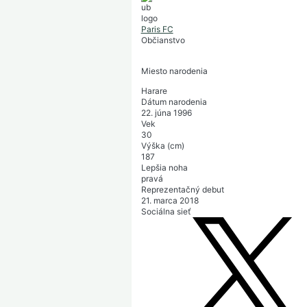
Paris FC
Občianstvo
Miesto narodenia
Harare
Dátum narodenia
22. júna 1996
Vek
30
Výška (cm)
187
Lepšia noha
pravá
Reprezentačný debut
21. marca 2018
Sociálna sieť