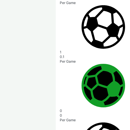
Per Game
1
0.1
Per Game
0
0
Per Game