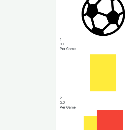
1
0.1
Per Game
2
0.2
Per Game