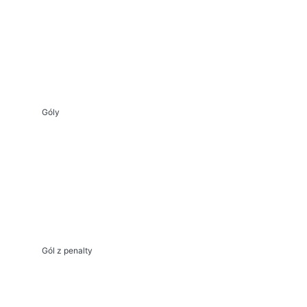
Góly
Gól z penalty