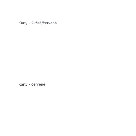
Karty - 2. žltá/červená
Karty - červené